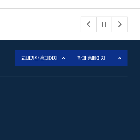
배너 이전 슬라이드
배너 슬라이드 정
배너 다음
교내기관 홈페이지
학과 홈페이지