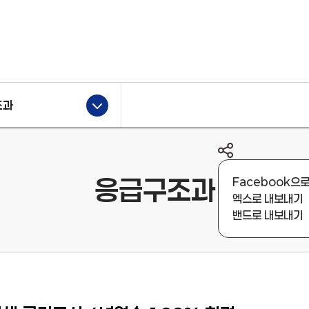
조과
공유하기 열기
응급구조과
Facebook으
엑스로 내보내기
밴드로 내보내기