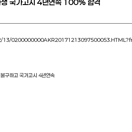
과생 국가고시 4년연속 100% 합격
7/12/13/0200000000AKR20171213097500053.HTML?
 불구하고 국가고시 4년연속