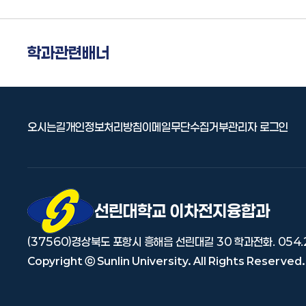
학과관련배너
오시는길
개인정보처리방침
이메일무단수집거부
관리자 로그인
선린대 로고
선린대학교 이차전지융합과
(37560)경상북도 포항시 흥해읍 선린대길 30
학과전화. 054.
Copyright ⓒ Sunlin University. All Rights Reserved.