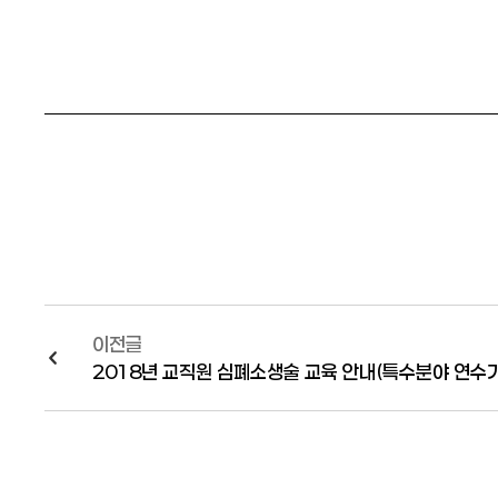
이전글
2018년 교직원 심폐소생술 교육 안내(특수분야 연수