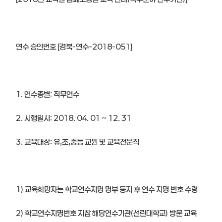
연수 승인번호 [경북-연수-2018-051]
1. 연수종별: 직무연수
2. 시행일시: 2018. 04. 01 ~ 12. 31
3. 교육대상: 유,초,중등 교원 및 교육전문직
1) 교육희망자는 학교연수지명 명부 등지 후 연수 지명 번호 수령
2) 학교연수지명번호 지참 해당연수기관(선린대학교) 방문 교육