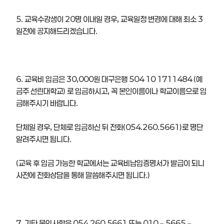
5. 교육수강생이 20명 이내일 경우, 교육일정 변경에 대해 최소 3
일전에 공지해드리겠습니다.
6. 교육비 입금은 30,000원 대구은행 504 10 1711484 (예
금주 선린대학교) 로 입금하시고, 꼭 본인이름이나 학교이름으로 입
금해주시기 바랍니다.
단체일 경우, 단체로 입금하신 뒤 전화(054.260.5661)로 명단
알려주시면 됩니다.
(교육 후 입금 가능한 학교에서는 교육비납입증명서가 발급이 되니
사전에 전화상담을 통해 말씀해주시면 됩니다.)
7. 기타 문의사항은 054.260.5661 또는 010－5665－